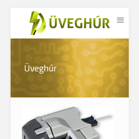
Üveghúr